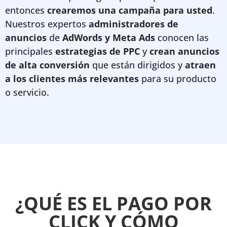
entonces
crearemos una campaña para usted
.
Nuestros expertos
administradores de
anuncios
de
AdWords y
Meta Ads
conocen las
principales
estrategias de PPC
y
crean anuncios
de alta conversión
que están dirigidos y
atraen
a los clientes más relevantes
para su producto
o servicio.
¿QUÉ ES EL PAGO POR
CLICK Y CÓMO