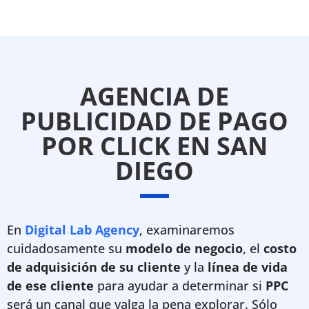
AGENCIA DE
PUBLICIDAD DE PAGO
POR CLICK EN SAN
DIEGO
En
Digital Lab Agency
, examinaremos
cuidadosamente su
modelo de negocio
, el
costo
de adquisición de su cliente
y la
línea de vida
de ese cliente
para ayudar a determinar si
PPC
será un canal que valga la pena explorar. Sólo