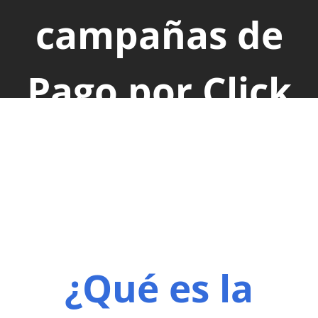
campañas de
Pago por Click
en México
¿Qué es la