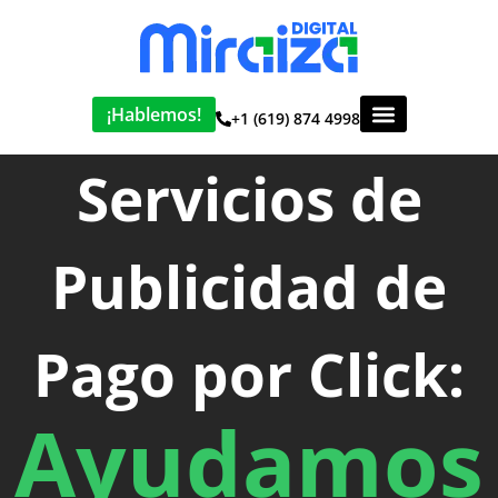
¡Hablemos!
+1 (619) 874 4998
Servicios de
Publicidad de
Pago por Click:
Ayudamos