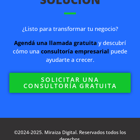
¿Listo para transformar tu negocio?
Agendá una llamada gratuita
y descubrí
cómo una
consultoría empresarial
puede
ayudarte a crecer.
SOLICITAR UNA
CONSULTORÍA GRATUITA
©2024-2025. Miraiza Digital. Reservados todos los
derechos.