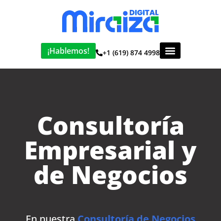
¡Hablemos!
+1 (619) 874 4998
Consultoría
Empresarial y
de Negocios
En nuestra
Consultoría de Negocios