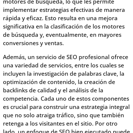
motores de búsqueda, lo que les permite
implementar estrategias efectivas de manera
rápida y eficaz. Esto resulta en una mejora
significativa en la clasificación de los motores
de búsqueda y, eventualmente, en mayores
conversiones y ventas.
Además, un servicio de SEO profesional ofrece
una variedad de servicios, entre los cuales se
incluyen la investigación de palabras clave, la
optimización de contenido, la creación de
backlinks de calidad y el análisis de la
competencia. Cada uno de estos componentes
es crucial para construir una estrategia integral
que no solo atraiga tráfico, sino que también
retenga a los visitantes en el sitio. Por otro
lado, un enfoque de SEO bien ejecutado puede