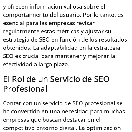
y ofrecen información valiosa sobre el
comportamiento del usuario. Por lo tanto, es
esencial para las empresas revisar
regularmente estas métricas y ajustar su
estrategia de SEO en función de los resultados
obtenidos. La adaptabilidad en la estrategia
SEO es crucial para mantener y mejorar la
efectividad a largo plazo.
El Rol de un Servicio de SEO
Profesional
Contar con un servicio de SEO profesional se
ha convertido en una necesidad para muchas
empresas que buscan destacar en el
competitivo entorno digital. La optimización