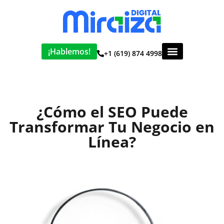
¡Hablemos!
+1 (619) 874 4998
¿Cómo el SEO Puede
Transformar Tu Negocio en
Línea?