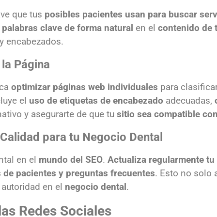
lave que tus
posibles pacientes usan para buscar serv
s
palabras clave de forma natural
en el
contenido de t
 y encabezados.
 la Página
ica
optimizar páginas web individuales
para clasifica
cluye el
uso de etiquetas de encabezado
adecuadas,
nativo y asegurarte de que tu
sitio sea compatible co
Calidad para tu Negocio Dental
tal en el
mundo del SEO
.
Actualiza regularmente tu
 de pacientes y preguntas frecuentes
. Esto no solo 
 autoridad en el
negocio dental
.
las Redes Sociales