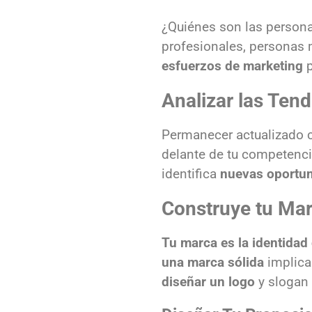
¿Quiénes son las person
profesionales, personas m
esfuerzos de marketing
p
Analizar las Ten
Permanecer actualizado 
delante de tu competenci
identifica
nuevas oportun
Construye tu Mar
Tu marca es la identidad
una marca sólida
implic
diseñar un logo
y slogan