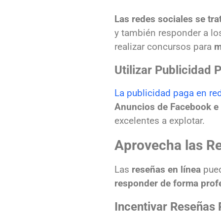
Las redes sociales se tra
y también responder a l
realizar concursos para
m
Utilizar Publicidad 
La publicidad paga en re
Anuncios de Facebook e
excelentes a explotar.
Aprovecha las Re
Las
reseñas en línea
pued
responder de forma prof
Incentivar Reseñas 