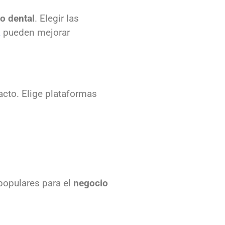
o dental
. Elegir las
a
pueden mejorar
acto. Elige plataformas
 populares para el
negocio