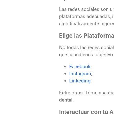
Las redes sociales son 
plataformas adecuadas,
significativamente tu
pre
Elige las Platafor
No todas las redes socia
que tu audiencia objetivo
Facebook
;
Instagram
;
Linkeding
.
Entre otros. Toma nuestra
dental
.
Interactuar con tu 