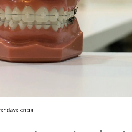
randavalencia