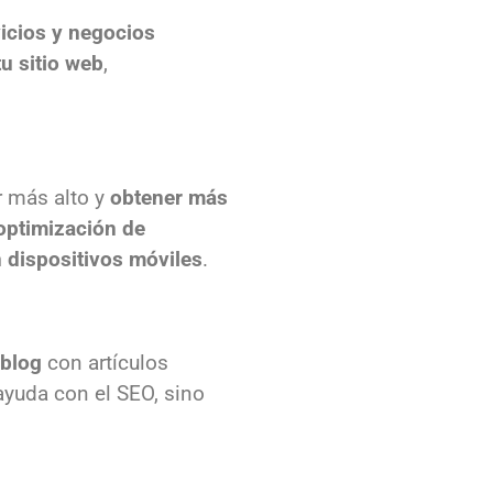
icios y negocios
u sitio web
,
r más alto y
obtener más
optimización de
n dispositivos móviles
.
 blog
con artículos
ayuda con el SEO, sino