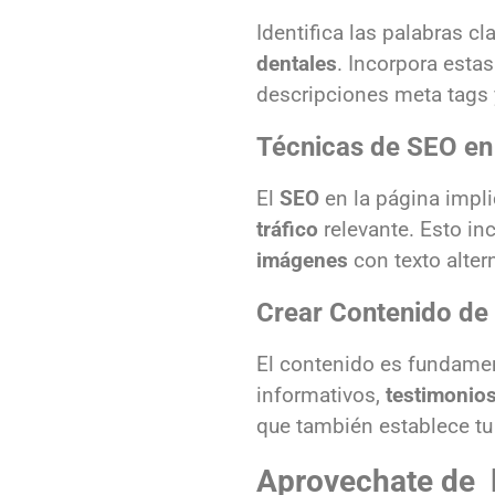
Identifica las palabras c
dentales
. Incorpora esta
descripciones meta tags
Técnicas de SEO en
El
SEO
en la página impl
tráfico
relevante. Esto in
imágenes
con texto alter
Crear Contenido de 
El contenido es fundamen
informativos,
testimonios
que también establece tu
Aprovechate de 