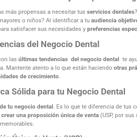
as más propensas a necesitar tus
servicios dentales
ayores o niños? Al identificar a tu
audiencia objetiv
ara satisfacer sus necesidades y
preferencias espec
dencias del Negocio Dental
con las
últimas tendencias del negocio dental
te ay
a. Mantente atento a lo que están haciendo
otras pr
idades de crecimiento
.
ca Sólida para tu Negocio Dental
 de tu negocio dental
. Es lo que te diferencia de tus
a
crear una proposición única de venta
(USP, por sus 
 memorables.