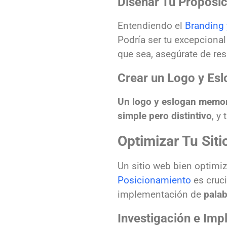
Diseñar Tu Proposic
Entendiendo el
Branding 
Podría ser tu excepciona
que sea, asegúrate de res
Crear un Logo y Es
Un logo y eslogan memo
simple pero distintivo
, y
Optimizar Tu Sit
Un sitio web bien optimi
Posicionamiento
es cruci
implementación de
palab
Investigación e Imp