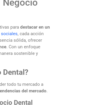
u Negocio
tivas para
destacar en un
 sociales
, cada acción
sencia sólida, ofrecer
nce
. Con un enfoque
anera sostenible y
 Dental?
nder todo tu mercado a
tendencias del mercado
.
ocio Dental