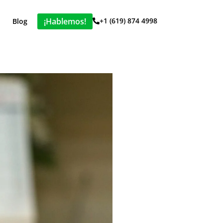
¡Hablemos!
+1 (619) 874 4998
Blog