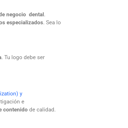
 de negocio dental
.
os especializados
. Sea lo
a
. Tu logo debe ser
zation) y
stigación e
e contenido
de calidad.