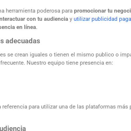
una herramienta poderosa para
promocionar tu negoci
interactuar con tu audiencia
y
utilizar publicidad pag
sencia en línea
.
mas adecuadas
les se crean iguales o tienen el mismo publico o imp
 frecuente. Nuestro equipo tiene presencia en:
 referencia para utilizar una de las plataformas más
Audiencia