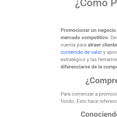
¿Cómo Pr
Promocionar un
negocio 
mercado competitivo
. D
cuenta para
atraer clien
contenido de valor
y apro
estratégico y las herram
diferenciarse de la comp
¿Compre
Para comenzar a promoci
fondo. Esto hace referenci
Conociendo